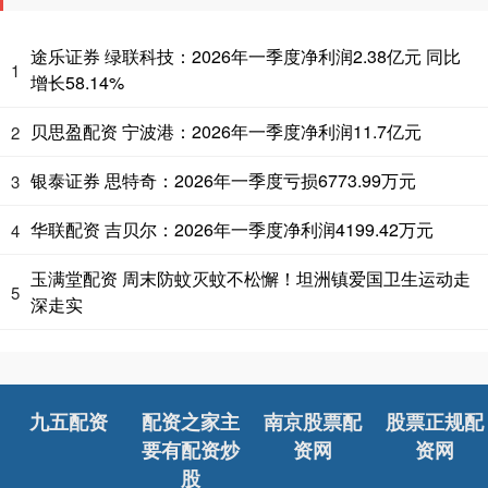
途乐证券 绿联科技：2026年一季度净利润2.38亿元 同比
1
增长58.14%
贝思盈配资 宁波港：2026年一季度净利润11.7亿元
2
银泰证券 思特奇：2026年一季度亏损6773.99万元
3
华联配资 吉贝尔：2026年一季度净利润4199.42万元
4
玉满堂配资 周末防蚊灭蚊不松懈！坦洲镇爱国卫生运动走
5
深走实
九五配资
配资之家主
南京股票配
股票正规配
要有配资炒
资网
资网
股