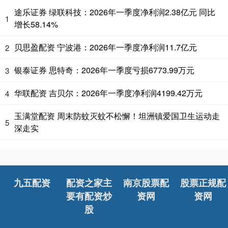
途乐证券 绿联科技：2026年一季度净利润2.38亿元 同比
1
增长58.14%
贝思盈配资 宁波港：2026年一季度净利润11.7亿元
2
银泰证券 思特奇：2026年一季度亏损6773.99万元
3
华联配资 吉贝尔：2026年一季度净利润4199.42万元
4
玉满堂配资 周末防蚊灭蚊不松懈！坦洲镇爱国卫生运动走
5
深走实
九五配资
配资之家主
南京股票配
股票正规配
要有配资炒
资网
资网
股