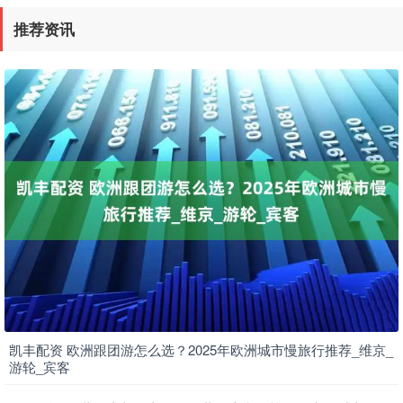
推荐资讯
凯丰配资 欧洲跟团游怎么选？2025年欧洲城市慢旅行推荐_维京_
游轮_宾客