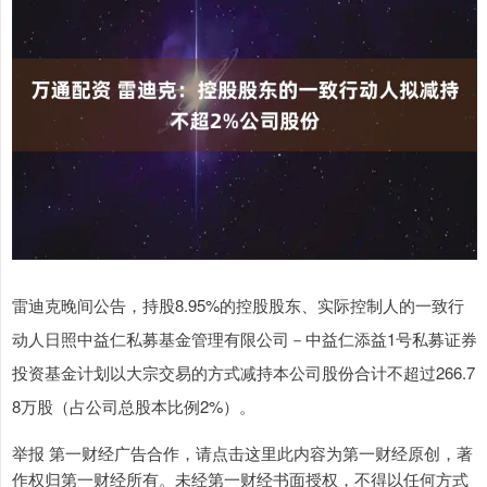
雷迪克晚间公告，持股8.95%的控股股东、实际控制人的一致行
动人日照中益仁私募基金管理有限公司－中益仁添益1号私募证券
投资基金计划以大宗交易的方式减持本公司股份合计不超过266.7
8万股（占公司总股本比例2%）。
举报 第一财经广告合作，请点击这里此内容为第一财经原创，著
作权归第一财经所有。未经第一财经书面授权，不得以任何方式