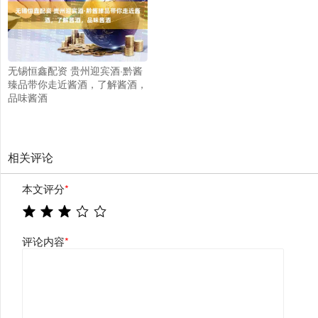
无锡恒鑫配资 贵州迎宾酒·黔酱
臻品带你走近酱酒，了解酱酒，
品味酱酒
相关评论
本文评分
*
评论内容
*