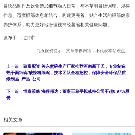
目饮品制作及饮食禁忌细节融入日常，与本草明目汤调理、规律
作息、适度眼部休息相结合，构建更完善、贴合生活的眼部健康
养护体系，助力更好地管理视神经萎缩相关健康问题。
发布于：北京市
九五配资提示：文章来自网络，不代表本站观点。
上一篇：
致富配资 关东煮碗生产厂家推荐河南新丁氏，专业制造
热干面纸碗/酸辣粉纸碗，技术团队全程把控，保障安全环保品质_
纸制品_产品_公司
下一篇：
恒泰策略 海程邦达：董事王希平拟减持公司不超0.97%股
份
相关文章