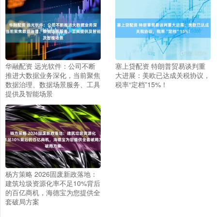
华融配资 远光软件：公司不断
塞上贷配资 特朗普贸易谈判重
推进大数据业务深化，当前聚焦
大进展：美欧已达成关税协议，
数据治理、数据场景服务、工具
税率“定档”15%！
提供及智能场景
杨方策略 2026固废新政落地：
建筑垃圾资源化率不足10%背后
的百亿商机，海德宝为您提供全
套破局方案