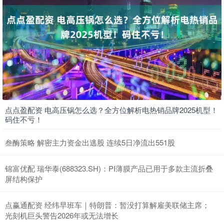
点点盈配资 电高压锅怎么选？全方位解析电热销品牌2025机型！
码住不亏！
叁酶策略 解密主力资金出逃股 连续5日净流出551股
锦富优配 瑞华泰(688323.SH)：PI薄膜产品已用于多款主流折叠
屏结构保护
点赢通配资 经纬早班车｜特朗普：暂没打算解雇美联储主席；
光刻机巨头警告2026年或无法增长