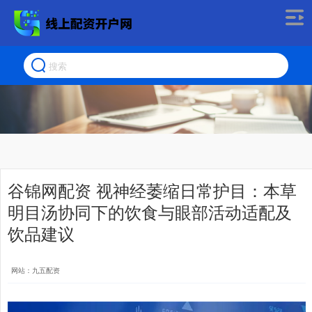
谷锦网配资 视神经萎缩日常护目：本草
明目汤协同下的饮食与眼部活动适配及
饮品建议
网站：九五配资