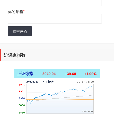
你的邮箱
*
提交评论
沪深京指数
上证综指
3940.04
+39.68
+1.02%