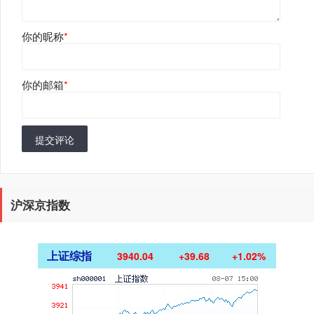
你的昵称
*
你的邮箱
*
提交评论
沪深京指数
上证综指
3940.04
+39.68
+1.02%